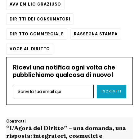
AVV EMILIO GRAZIUSO
DIRITTI DEI CONSUMATORI
DIRITTO COMMERCIALE
RASSEGNA STAMPA
VOCE AL DIRITTO
Ricevi una notifica ogni volta che
pubblichiamo qualcosa di nuovo!
ISCRIVITI
Contratti
“L’Agorà del Diritto” – una domanda, una
risposta: integratori, cosmetici e