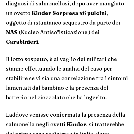
diagnosi di salmonellosi, dopo aver mangiato
un ovetto
Kinder Sorpresa x6 pulcini
,
oggetto di istantaneo sequestro da parte dei
NAS
(Nucleo Antisofisticazione ) dei
Carabinieri
.
Il lotto sospetto, è al vaglio dei militari che
stanno effettuando le analisi del caso per
stabilire se vi sia una correlazione tra i sintomi
lamentati dal bambino e la presenza del
batterio nel cioccolato che ha ingerito.
Laddove venisse confermata la presenza della
salmonella negli ovetti
Kinder
, si tratterebbe
del primo caso registrato in Italia, dopo