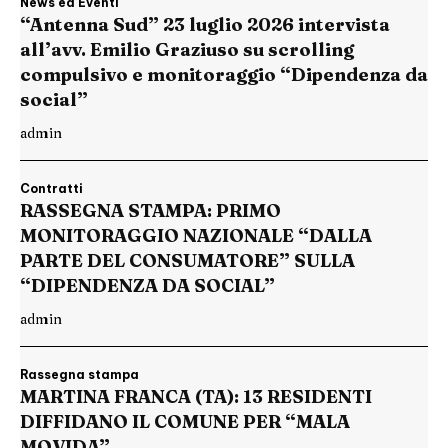
News ed Eventi
“Antenna Sud” 23 luglio 2026 intervista
all’avv. Emilio Graziuso su scrolling
compulsivo e monitoraggio “Dipendenza da
social”
admin
Contratti
RASSEGNA STAMPA: PRIMO
MONITORAGGIO NAZIONALE “DALLA
PARTE DEL CONSUMATORE” SULLA
“DIPENDENZA DA SOCIAL”
admin
Rassegna stampa
MARTINA FRANCA (TA): 13 RESIDENTI
DIFFIDANO IL COMUNE PER “MALA
MOVIDA”