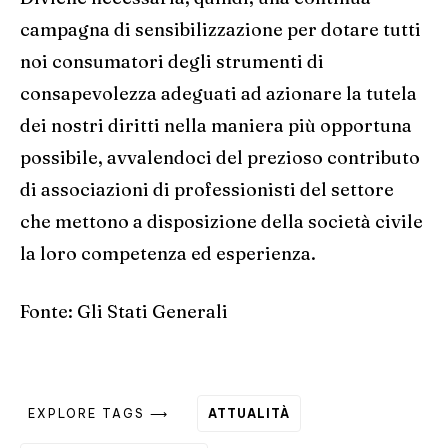
campagna di sensibilizzazione per dotare tutti
noi consumatori degli strumenti di
consapevolezza adeguati ad azionare la tutela
dei nostri diritti nella maniera più opportuna
possibile, avvalendoci del prezioso contributo
di associazioni di professionisti del settore
che mettono a disposizione della società civile
la loro competenza ed esperienza.
Fonte:
Gli Stati Generali
EXPLORE TAGS ⟶
ATTUALITÀ