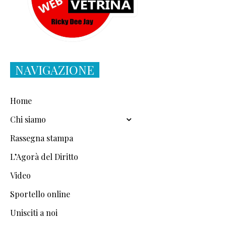
NAVIGAZIONE
Home
Chi siamo
Rassegna stampa
L’Agorà del Diritto
Video
Sportello online
Unisciti a noi