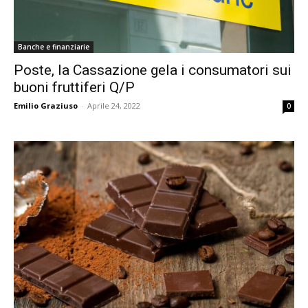
Banche e finanziarie
Poste, la Cassazione gela i consumatori sui
buoni fruttiferi Q/P
Emilio Graziuso
-
Aprile 24, 2022
0