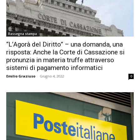
Rassegna stampa
“L’Agorà del Diritto” – una domanda, una
risposta: Anche la Corte di Cassazione si
pronunzia in materia truffe attraverso
sistemi di pagamento informatici
Emilio Graziuso
-
Giugno 4, 2022
0