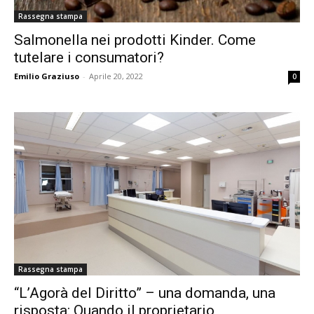
Rassegna stampa
Salmonella nei prodotti Kinder. Come
tutelare i consumatori?
Emilio Graziuso
-
Aprile 20, 2022
0
Rassegna stampa
“L’Agorà del Diritto” – una domanda, una
risposta: Quando il proprietario