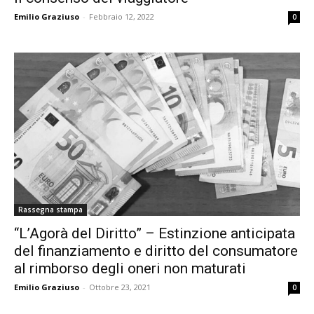
Emilio Graziuso
-
Febbraio 12, 2022
0
Rassegna stampa
“L’Agorà del Diritto” – Estinzione anticipata
del finanziamento e diritto del consumatore
al rimborso degli oneri non maturati
Emilio Graziuso
-
Ottobre 23, 2021
0