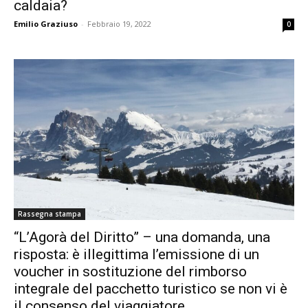
caldaia?
Emilio Graziuso
-
Febbraio 19, 2022
0
Rassegna stampa
“L’Agorà del Diritto” – una domanda, una
risposta: è illegittima l’emissione di un
voucher in sostituzione del rimborso
integrale del pacchetto turistico se non vi è
il consenso del viaggiatore