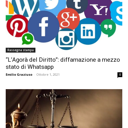
Rassegna stampa
“L’Agorà del Diritto”: diffamazione a mezzo
stato di Whatsapp
Emilio Graziuso
-
Ottobre 1, 2021
0