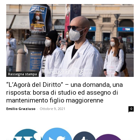
Rassegna stampa
“L’Agorà del Diritto” – una domanda, una
risposta: borsa di studio ed assegno di
mantenimento figlio maggiorenne
Emilio Graziuso
-
Ottobre 9, 2021
0