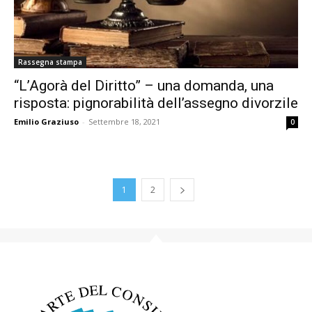
Rassegna stampa
“L’Agorà del Diritto” – una domanda, una
risposta: pignorabilità dell’assegno divorzile
Emilio Graziuso
-
Settembre 18, 2021
0
1
2