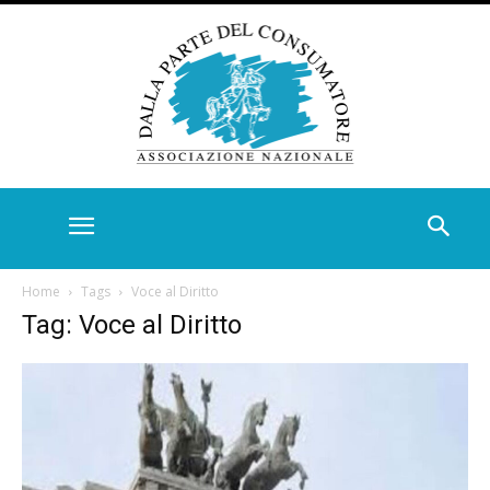
Home
Tags
Voce al Diritto
Tag: Voce al Diritto