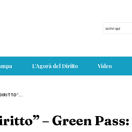
scrivi qui
tampa
L’Agorà del Diritto
Video
IRITTO"...
ritto” – Green Pass: