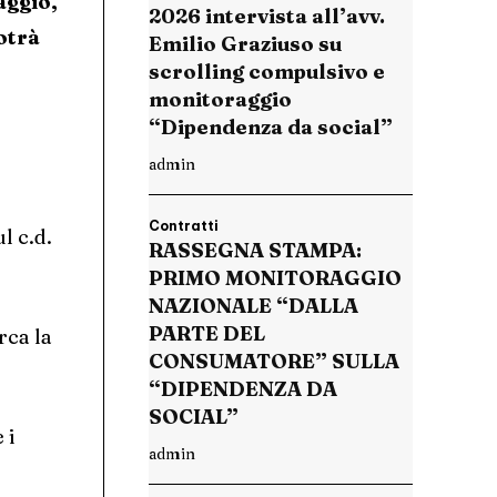
aggio,
2026 intervista all’avv.
otrà
Emilio Graziuso su
scrolling compulsivo e
monitoraggio
“Dipendenza da social”
admin
Contratti
l c.d.
RASSEGNA STAMPA:
PRIMO MONITORAGGIO
NAZIONALE “DALLA
PARTE DEL
rca la
CONSUMATORE” SULLA
“DIPENDENZA DA
SOCIAL”
 i
admin