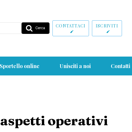
CONTATTACI
ISCRIVITI
Cerca
Sportello online
Unisciti a noi
Contatti
 aspetti operativi