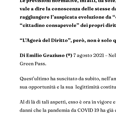
Le previsioni normative, infatti, da sol
vale a dire la conoscenza delle stesse d
raggiungere l’auspicata evoluzione da “
“cittadino consapevole” dei propri dirit
“L’Agorà del Diritto”, però, non è solo 
Di Emilio Graziuso (*)
7 agosto 2021 – Nell
Green Pass.
Quest’ultimo ha suscitato da subito, nell’am
sua opportunità e la sua legittimità costit
Al di là di tali aspetti, esso è ora in vigor
danni che la pandemia da COVID 19 ha già 