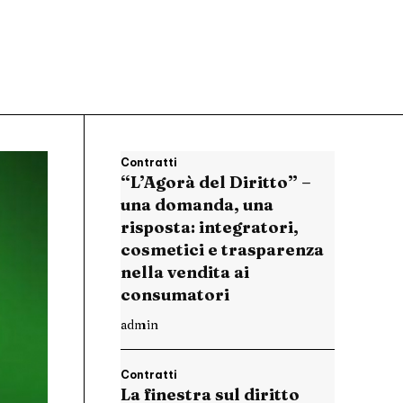
Contratti
“L’Agorà del Diritto” –
una domanda, una
risposta: integratori,
cosmetici e trasparenza
nella vendita ai
consumatori
admin
Contratti
La finestra sul diritto