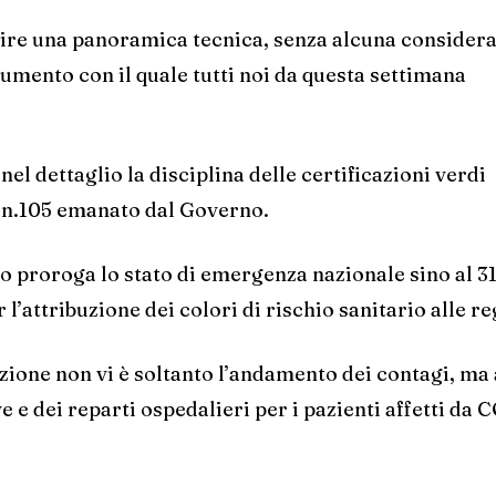
rire una panoramica tecnica, senza alcuna consider
umento con il quale tutti noi da questa settimana
 dettaglio la disciplina delle certificazioni verdi
1 n.105 emanato dal Governo.
to proroga lo stato di emergenza nazionale sino al 3
l’attribuzione dei colori di rischio sanitario alle re
razione non vi è soltanto l’andamento dei contagi, ma
ve e dei reparti ospedalieri per i pazienti affetti da