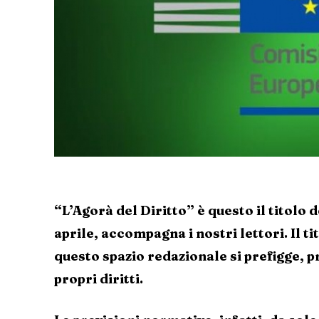
“L’Agorà del Diritto” è questo il titolo 
aprile, accompagna i nostri lettori. Il t
questo spazio redazionale si prefigge, pr
propri diritti.