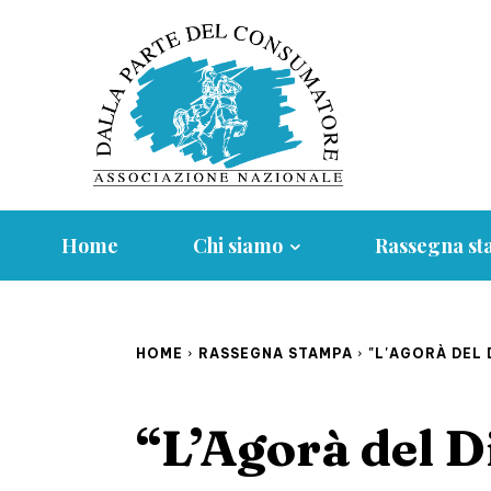
Home
Chi siamo
Rassegna s
HOME
RASSEGNA STAMPA
"L'AGORÀ DEL D
“L’Agorà del Di