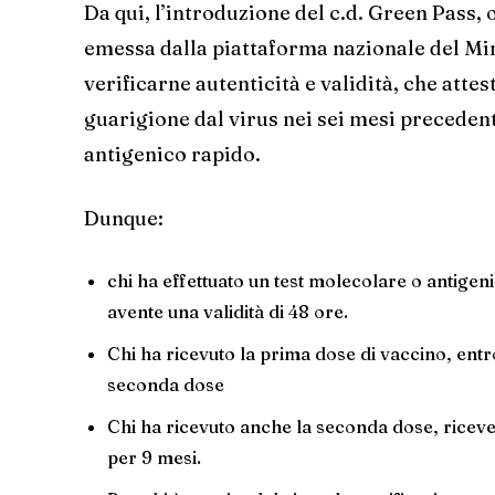
Da qui, l’introduzione del c.d. Green Pass, 
emessa dalla piattaforma nazionale del Min
verificarne autenticità e validità, che attes
guarigione dal virus nei sei mesi precedent
antigenico rapido.
Dunque:
chi ha effettuato un test molecolare o antigeni
avente una validità di 48 ore.
Chi ha ricevuto la prima dose di vaccino, entro
seconda dose
Chi ha ricevuto anche la seconda dose, ricever
per 9 mesi.