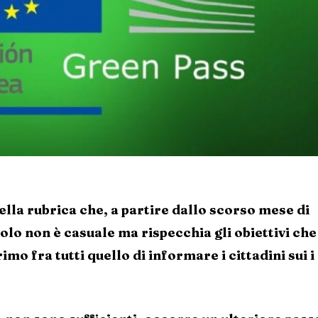
della rubrica che, a partire dallo scorso mese di
itolo non è casuale ma rispecchia gli obiettivi che
imo fra tutti quello di informare i cittadini sui i