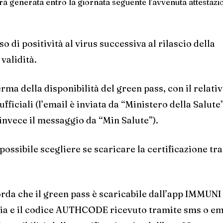
sarà generata entro la giornata seguente l’avvenuta attestazi
o di positività al virus successiva al rilascio della
validità.
erma della disponibilità del green pass, con il relati
fficiali (l’email è inviata da “Ministero della Salute
 invece il messaggio da “Min Salute”).
 possibile scegliere se scaricare la certificazione tra
corda che il green pass è scaricabile dall’app IMMUNI
taria e il codice AUTHCODE ricevuto tramite sms o em