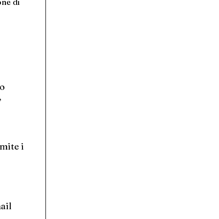
one di
vo
”
mite i
ail