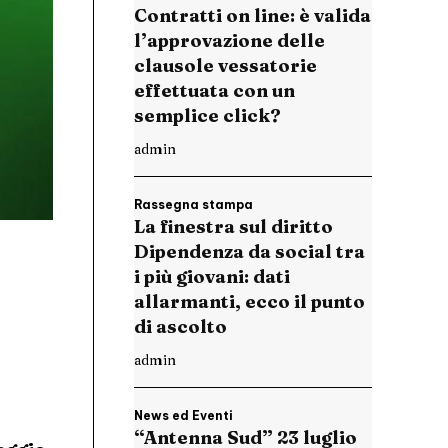
Contratti on line: è valida
l’approvazione delle
clausole vessatorie
effettuata con un
semplice click?
admin
Rassegna stampa
La finestra sul diritto
Dipendenza da social tra
i più giovani: dati
allarmanti, ecco il punto
di ascolto
admin
News ed Eventi
“Antenna Sud” 23 luglio