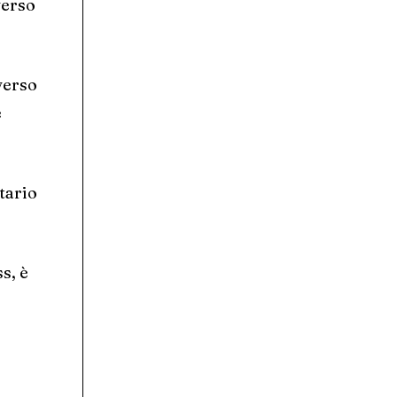
verso
averso
è
tario
s, è