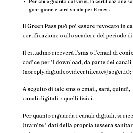
Per chi è guarito dal virus, la certificazione 
guarigione e sarà valida per 6 mesi.
Il Green Pass può poi essere revocato in cas
certificazione o allo scadere del periodo di 
Il cittadino riceverà l’sms o l’email di conf
codice per il download, da parte dei canali u
(
noreply.digitalcovidcertificate@sogei.it
);
A seguito di tale sms o email, sarà, quindi,
canali digitali o quelli fisici.
Per quanto riguarda i canali digitali, si ri
(tramite i dati della propria tessera sani