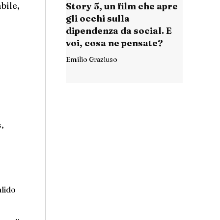
bile,
Story 5, un film che apre
gli occhi sulla
dipendenza da social. E
voi, cosa ne pensate?
Emilio Graziuso
s,
alido