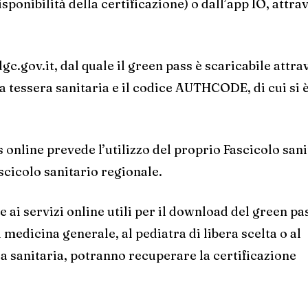
ponibilità della certificazione) o dall’app IO, attra
gc.gov.it, dal quale il green pass è scaricabile attr
lla tessera sanitaria e il codice AUTHCODE, di cui si 
 online prevede l’utilizzo del proprio Fascicolo sani
scicolo sanitario regionale.
e ai servizi online utili per il download del green pas
medicina generale, al pediatra di libera scelta o al
ra sanitaria, potranno recuperare la certificazione