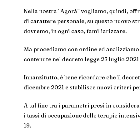
Nella nostra “Agorà” vogliamo, quindi, off
di carattere personale, su questo nuovo str
dovremo, in ogni caso, familiarizzare.
Ma procediamo con ordine ed analizziamo nel
contenute nel decreto legge 23 luglio 202
Innanzitutto, è bene ricordare che il decre
dicembre 2021 e stabilisce nuovi criteri per 
A tal fine tra i parametri presi in conside
i tassi di occupazione delle terapie intensi
19.