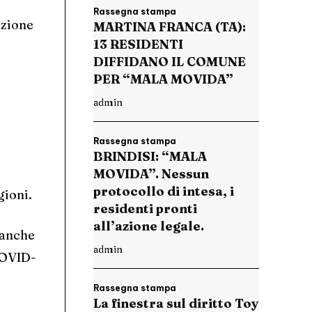
Rassegna stampa
azione
MARTINA FRANCA (TA):
13 RESIDENTI
DIFFIDANO IL COMUNE
PER “MALA MOVIDA”
admin
Rassegna stampa
BRINDISI: “MALA
1
MOVIDA”. Nessun
protocollo di intesa, i
gioni.
residenti pronti
all’azione legale.
 anche
admin
 COVID-
Rassegna stampa
La finestra sul diritto Toy