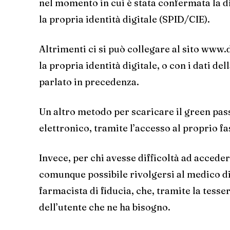
nel momento in cui è stata confermata la dis
la propria identità digitale (SPID/CIE).
Altrimenti ci si può collegare al sito www.d
la propria identità digitale, o con i dati de
parlato in precedenza.
Un altro metodo per scaricare il green pass
elettronico, tramite l’accesso al proprio fa
Invece, per chi avesse difficoltà ad acceder
comunque possibile rivolgersi al medico di 
farmacista di fiducia, che, tramite la tesse
dell’utente che ne ha bisogno.