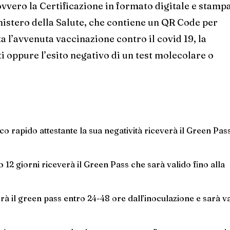
ovvero la Certificazione in formato digitale e stampa
istero della Salute, che contiene un QR Code per
ta l’avvenuta vaccinazione contro il covid 19, la
i oppure l’esito negativo di un test molecolare o
co rapido attestante la sua negatività riceverà il Green Pas
 12 giorni riceverà il Green Pass che sarà valido fino alla
à il green pass entro 24-48 ore dall’inoculazione e sarà v