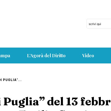
scrivi qui
tampa
L’Agorà del Diritto
Video
 PUGLIA"...
 Puglia” del 13 febb