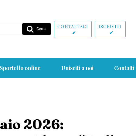
CONTATTACI
ISCRIVITI
Cerca
Sportello online
Unisciti a noi
Contatti
raio 2026: