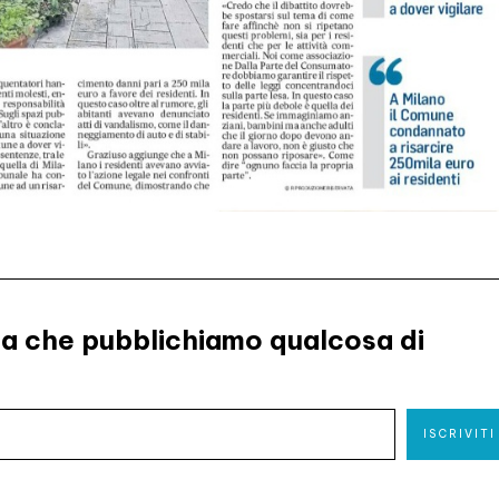
lta che pubblichiamo qualcosa di
ISCRIVITI