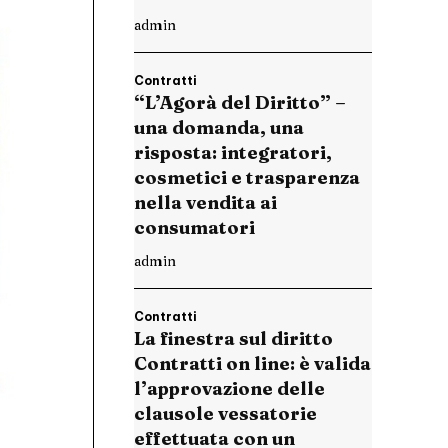
admin
Contratti
“L’Agorà del Diritto” –
una domanda, una
risposta: integratori,
cosmetici e trasparenza
nella vendita ai
consumatori
admin
Contratti
La finestra sul diritto
Contratti on line: è valida
l’approvazione delle
clausole vessatorie
effettuata con un