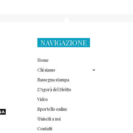
NAVIGAZIONE
Home
Chi siamo
Rassegna stampa
L’Agorà del Diritto
Video
Sportello online
Unisciti a noi
Contatti