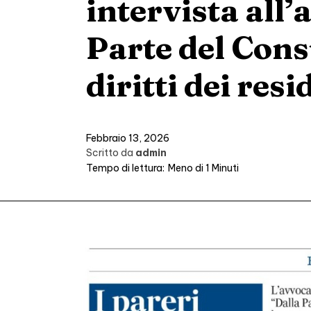
intervista all
Parte del Cons
diritti dei resi
Febbraio 13, 2026
Scritto da
admin
Tempo di lettura:
Meno di 1
Minuti