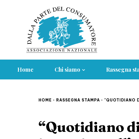
Home
Chi siamo
Rassegna s
HOME
RASSEGNA STAMPA
"QUOTIDIANO DI
“Quotidiano di