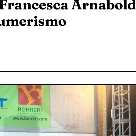
Francesca Arnaboldi
nsumerismo