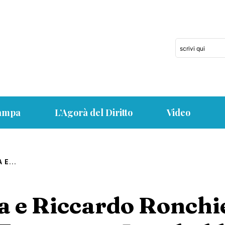
scrivi qui
tampa
L’Agorà del Diritto
Video
E...
 e Riccardo Ronchie