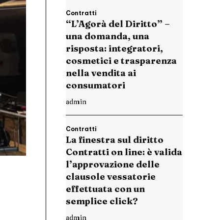
Contratti
“L’Agorà del Diritto” –
una domanda, una
risposta: integratori,
cosmetici e trasparenza
nella vendita ai
consumatori
admin
Contratti
La finestra sul diritto
Contratti on line: è valida
l’approvazione delle
clausole vessatorie
effettuata con un
semplice click?
admin