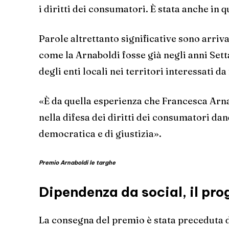
i diritti dei consumatori. È stata anche i
Parole altrettanto significative sono arriv
come la Arnaboldi fosse già negli anni Set
degli enti locali nei territori interessati d
«È da quella esperienza che Francesca Arna
nella difesa dei diritti dei consumatori da
democratica e di giustizia».
Premio Arnaboldi le targhe
Dipendenza da social, il pro
La consegna del premio è stata preceduta 