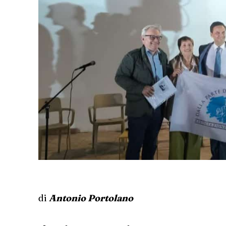
di
Antonio Portolano