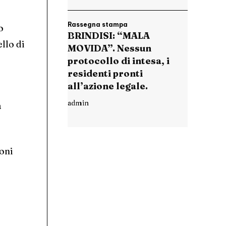
Rassegna stampa
o
BRINDISI: “MALA
llo di
MOVIDA”. Nessun
protocollo di intesa, i
residenti pronti
all’azione legale.
admin
a
ioni