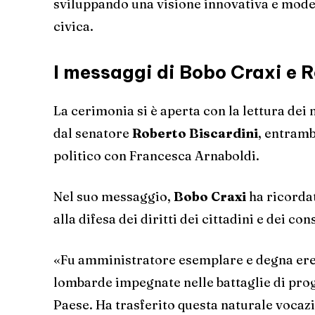
sviluppando una visione innovativa e moder
civica.
I messaggi di Bobo Craxi e 
La cerimonia si è aperta con la lettura dei
dal senatore
Roberto Biscardini
, entramb
politico con Francesca Arnaboldi.
Nel suo messaggio,
Bobo Craxi
ha ricordat
alla difesa dei diritti dei cittadini e dei co
«Fu amministratore esemplare e degna ered
lombarde impegnate nelle battaglie di progr
Paese. Ha trasferito questa naturale vocazi