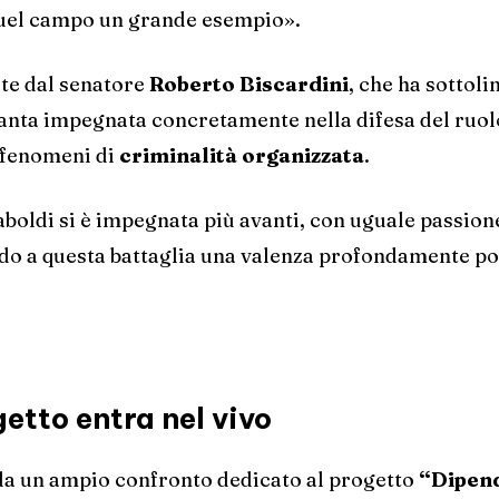
n quel campo un grande esempio».
ate dal senatore
Roberto Biscardini
, che ha sottoli
tanta impegnata concretamente nella difesa del ruol
a fenomeni di
criminalità organizzata
.
boldi si è impegnata più avanti, con uguale passion
ndo a questa battaglia una valenza profondamente pol
getto entra nel vivo
da un ampio confronto dedicato al progetto
“Dipen