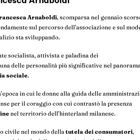
ancesca Arnaboldi
rancesca Arnaboldi
, scomparsa nel gennaio scors
ofondamente sul percorso dell’associazione e sul mode
lizio sta sviluppando.
e socialista, attivista e paladina dei
 una delle personalità più significative nel panoram
ia sociale
.
n’epoca in cui le donne alla guida delle amministraz
nse per il coraggio con cui contrastò la presenza
ine
nel territorio dell’hinterland milanese.
o civile nel mondo della
tutela dei consumatori
,