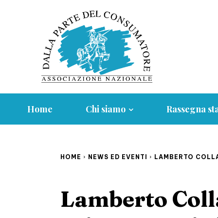
Home
Chi siamo
Rassegna s
HOME
NEWS ED EVENTI
LAMBERTO COLLA 
Lamberto Colla