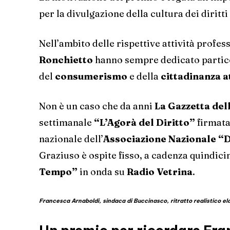
per la divulgazione della cultura dei diritti 
Nell’ambito delle rispettive attività professi
Ronchietto
hanno sempre dedicato partico
del
consumerismo
e della
cittadinanza a
Non è un caso che da anni
La Gazzetta del
settimanale
“L’Agorà del Diritto”
firmata
nazionale dell’
Associazione Nazionale “
Graziuso è ospite fisso, a cadenza quindici
Tempo”
in onda su
Radio Vetrina
.
Francesca Arnaboldi, sindaca di Buccinasco, ritratto realistico 