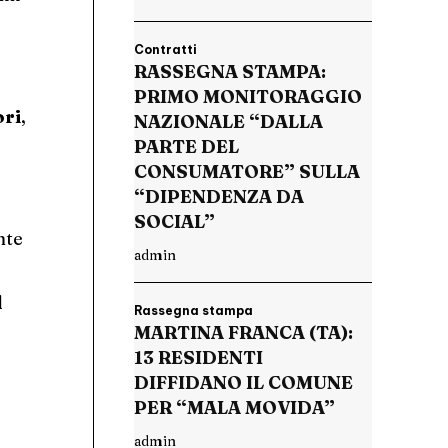
Contratti
RASSEGNA STAMPA:
PRIMO MONITORAGGIO
ori
,
NAZIONALE “DALLA
PARTE DEL
CONSUMATORE” SULLA
“DIPENDENZA DA
SOCIAL”
nte
admin
l
Rassegna stampa
MARTINA FRANCA (TA):
13 RESIDENTI
DIFFIDANO IL COMUNE
PER “MALA MOVIDA”
admin