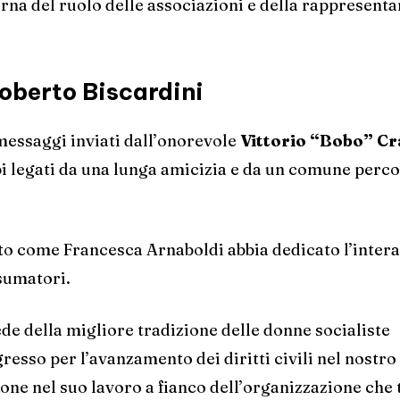
na del ruolo delle associazioni e della rappresent
Roberto Biscardini
 messaggi inviati dall’onorevole
Vittorio “Bobo” Cr
i legati da una lunga amicizia e da un comune perc
o come Francesca Arnaboldi abbia dedicato l’intera
nsumatori.
e della migliore tradizione delle donne socialiste
esso per l’avanzamento dei diritti civili nel nostro
one nel suo lavoro a fianco dell’organizzazione che 