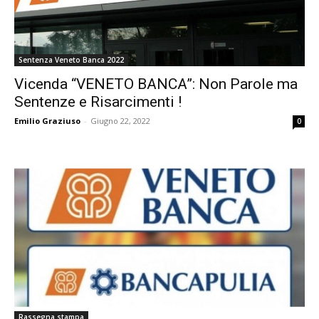
Sentenza Veneto Banca 2022
Vicenda “VENETO BANCA”: Non Parole ma
Sentenze e Risarcimenti !
Emilio Graziuso
-
Giugno 22, 2022
0
Rassegna stampa