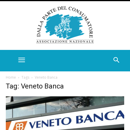
Home
Tags
Veneto Banca
Tag: Veneto Banca