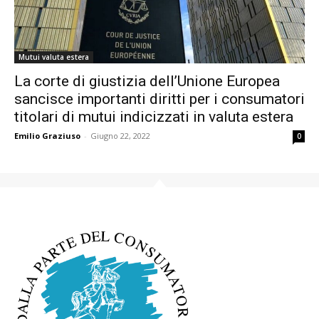
Mutui valuta estera
La corte di giustizia dell’Unione Europea
sancisce importanti diritti per i consumatori
titolari di mutui indicizzati in valuta estera
Emilio Graziuso
-
Giugno 22, 2022
0