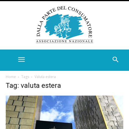
Home
Tags
Valuta estera
Tag: valuta estera