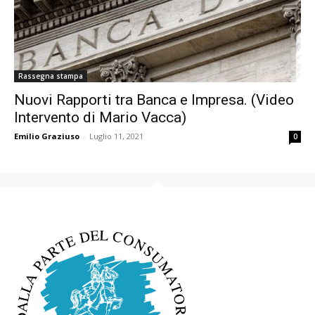
Rassegna stampa
Nuovi Rapporti tra Banca e Impresa. (Video
Intervento di Mario Vacca)
Emilio Graziuso
-
Luglio 11, 2021
0