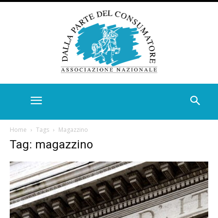
Home
Tags
Magazzino
Tag: magazzino