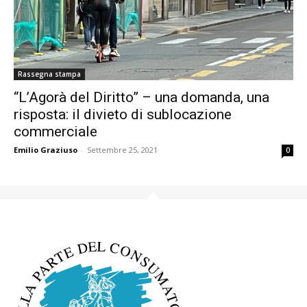
Rassegna stampa
“L’Agorà del Diritto” – una domanda, una
risposta: il divieto di sublocazione
commerciale
Emilio Graziuso
-
Settembre 25, 2021
0