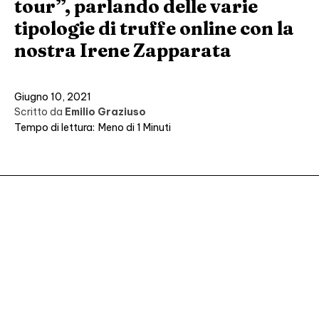
tour”, parlando delle varie
tipologie di truffe online con la
nostra Irene Zapparata
Giugno 10, 2021
Scritto da
Emilio Graziuso
Tempo di lettura:
Meno di 1
Minuti